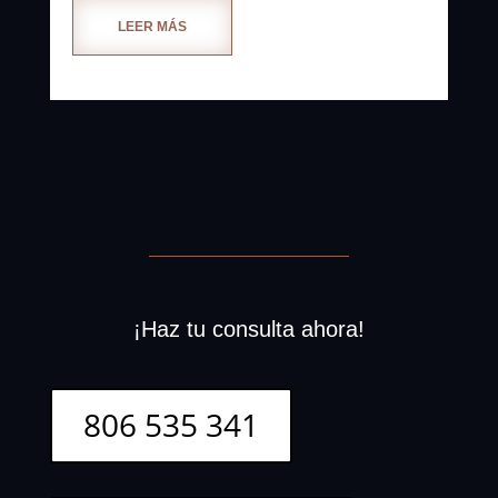
LEER MÁS
¡Haz tu consulta ahora!
806 535 341