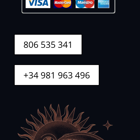
806 535 341
+34 981 963 496