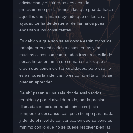
adivinación y el futuro no destacando
precisamente por la honestidad que guarda hacia
aquellos que llaman creyendo que se les va a
ayudar. Se ha de desterrar de llamarlos pues
engañan a los consultantes.
Es debido a que son salas donde están todos los
trabajadores dedicados a estos temas y en
muchos casos son contratados tras un cursillo de
pocas horas en un fin de semana de los que se
creen que tienen ciertas cualidades, pero eso no
es así pues la videncia no es como el tarot: no se
pueden aprender.
De ahí pasan a una sala donde están todos
reunidos y por el nivel de ruido, por la presión
(llamadas en cola entrando sin cesar), sin
tiempos de descanso, con poco tiempo para nada
y donde el nivel de concentración que se tiene es
mínimo con lo que no se puede resolver bien las