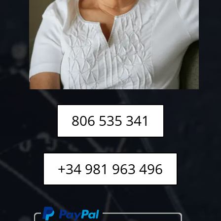
806 535 341
+34 981 963 496