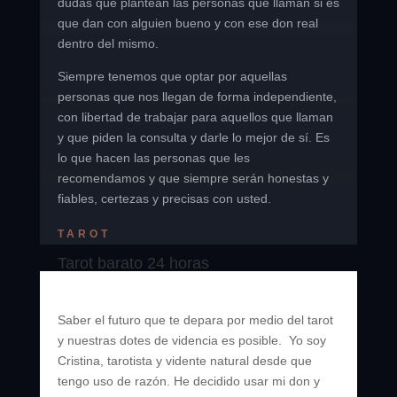
dudas que plantean las personas que llaman si es
que dan con alguien bueno y con ese don real
dentro del mismo.
Siempre tenemos que optar por aquellas
personas que nos llegan de forma independiente,
con libertad de trabajar para aquellos que llaman
y que piden la consulta y darle lo mejor de sí. Es
lo que hacen las personas que les
recomendamos y que siempre serán honestas y
fiables, certezas y precisas con usted.
TAROT
Tarot barato 24 horas
Saber el futuro que te depara por medio del tarot
y nuestras dotes de videncia es posible. Yo soy
Cristina, tarotista y vidente natural desde que
tengo uso de razón. He decidido usar mi don y