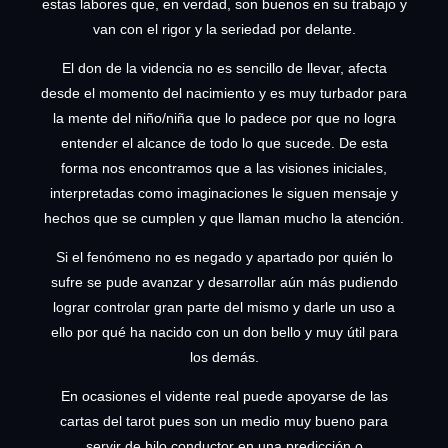
estas labores que, en verdad, son buenos en su trabajo y
van con el rigor y la seriedad por delante.
El don de la videncia no es sencillo de llevar, afecta
desde el momento del nacimiento y es muy turbador para
la mente del niño/niña que lo padece por que no logra
entender el alcance de todo lo que sucede. De esta
forma nos encontramos que a las visiones iniciales,
interpretadas como imaginaciones le siguen mensaje y
hechos que se cumplen y que llaman mucho la atención.
Si el fenómeno no es negado y apartado por quién lo
sufre se pude avanzar y desarrollar aún más pudiendo
lograr controlar gran parte del mismo y darle un uso a
ello por qué ha nacido con un don bello y muy útil para
los demás.
En ocasiones el vidente real puede apoyarse de las
cartas del tarot pues son un medio muy bueno para
servir de hilo conductor en una predicción o