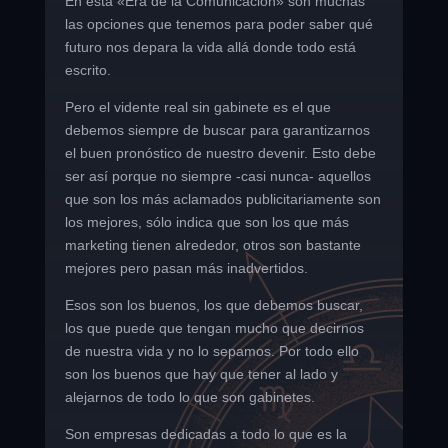
En esta «Era de la Comunicación» son muchas
las opciones que tenemos para poder saber qué
futuro nos depara la vida allá donde todo está
escrito.
Pero el vidente real sin gabinete es el que
debemos siempre de buscar para garantizarnos
el buen pronóstico de nuestro devenir. Esto debe
ser así porque no siempre -casi nunca- aquellos
que son los más aclamados publicitariamente son
los mejores, sólo indica que son los que más
marketing tienen alrededor, otros son bastante
mejores pero pasan más inadvertidos.
Esos son los buenos, los que debemos buscar,
los que puede que tengan mucho que decirnos
de nuestra vida y no lo sepamos. Por todo ello
son los buenos que hay que tener al lado y
alejarnos de todo lo que son gabinetes.
Son empresas dedicadas a todo lo que es la